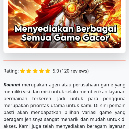
Rating:
5.0 (120 reviews)
Konami
m
erupakan agen atau perusahaan game yang
memiliki visi dan misi untuk selalu memberikan layanan
permainan terkeren. Jadi untuk para pengguna
merupakan prioritas utama untuk kami. Di sini pemain
pasti akan mendapatkan pilihan variasi game yang
beragam jenisnya sangat menarik dan mudah untuk di
akses. Kami juga telah menyediakan beragam layanan