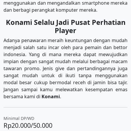
menggunakan dan mengandalkan smartphone mereka
dan berbagi perangkat komputer mereka.
Konami Selalu Jadi Pusat Perhatian
Player
Adanya penawaran meraih keuntungan dengan mudah
menjadi salah satu incar oleh para pemain dan bettor
indonesia. Yang di mana mereka dapat mewujudkan
impian dengan sangat mudah melalui berbagai macam
tawaran promo. Jenis give dan pertandingannya juga
sangat mudah untuk di ikuti tanpa menggunakan
modal besar cukup bermodal receh di jamin bisa tajir.
Jangan sampai kamu melewatkan kesempatan emas
bersama kami di
Konami
.
Minimal DP/WD
Rp20.000/50.000